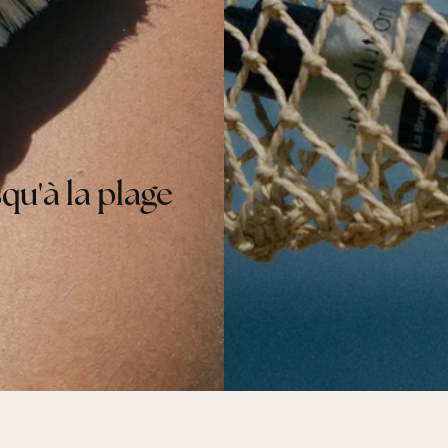
squ'à la plage