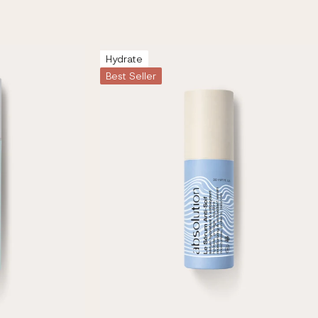
Hydrate
Best Seller