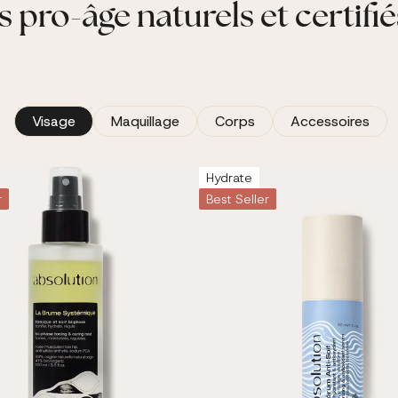
s pro-âge naturels et certifié
Visage
Maquillage
Corps
Accessoires
Hydrate
r
Best Seller