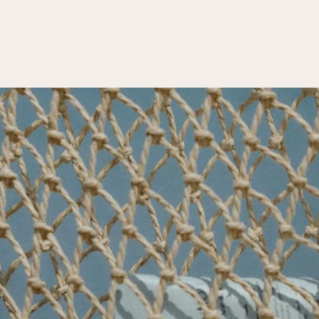
es délais classiques.
DIAGNOSTIC DE PEAU