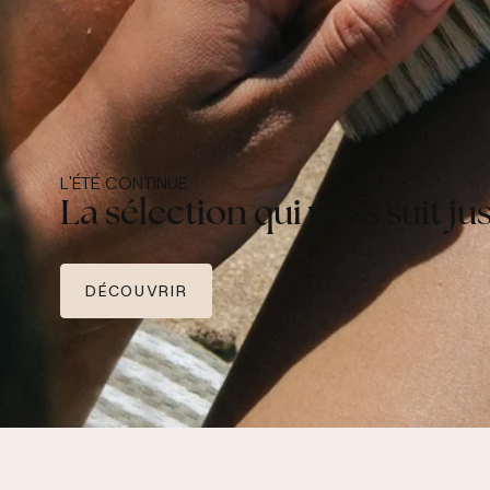
L'ÉTÉ CONTINUE
La sélection qui vous suit ju
DÉCOUVRIR