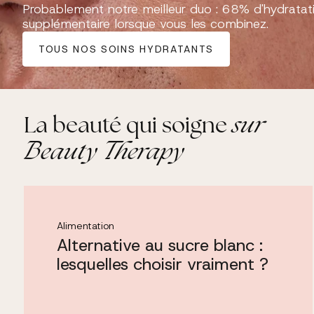
Probablement notre meilleur duo : 68% d'hydratat
supplémentaire lorsque vous les combinez.
TOUS NOS SOINS HYDRATANTS
sur
La beauté qui soigne
Beauty Therapy
Alimentation
Alternative au sucre blanc :
lesquelles choisir vraiment ?