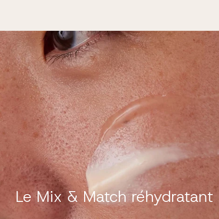
Le Mix & Match réhydratant