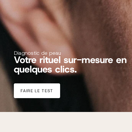
Diagnostic de peau
Votre rituel sur-mesure en
quelques clics.
FAIRE LE TEST