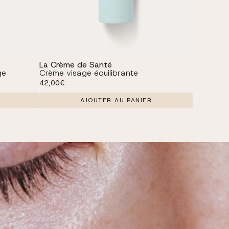
La Crème de Santé
ge
Crème visage équilibrante
Prix habituel
42,00€
AJOUTER AU PANIER